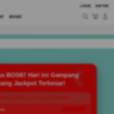
LOGIN
DAFTAR
Cari
Troli
Login/Sign-Up
67
BOS67
Cari
tus BOS67 Hari Ini Gampang
ang Jackpot Terbesar!
RMASI SITUS SLOT GACOR BOS67
una
168.777.883