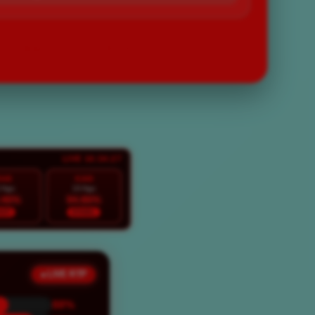
LOGIN
DAFTAR
LIVE 16:34:29
RAB
KAM
 Agu
13 Agu
.46%
94.86%
HOT
STABIL
● LIVE RTP
88%