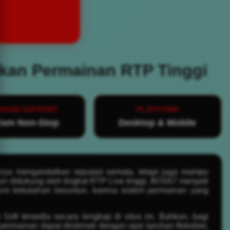
0
🌿 NORMAL
0
🌿 NORMAL
0
🌿 NORMAL
an Permainan RTP Tinggi
ANAN SUPPORT
PLATFORM
Jam Non-Stop
Desktop & Mobile
hanya mengandalkan reputasi semata, tetapi juga mampu
 didukung oleh tingkat RTP Live tinggi, BOS67 menjadi
alami kekalahan beruntun, karena sistem permainan yang
 Soft tersedia secara lengkap di situs ini. Bahkan, bagi
permainan dapat dinikmati dengan opsi taruhan fleksibel,