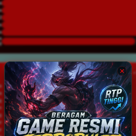
a
s
2
s
s
s
0
 Aktif Saat Ini
●
a
82,45
a
67,32
g
45,89
n
39,20
g
28,75
r
25,43
r
19,87