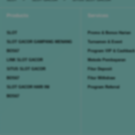
Footer Navigation
Products
Services
SLOT
Promo & Bonus Harian
SLOT GACOR GAMPANG MENANG
Turnamen & Event
BOS67
Program VIP & Cashbac
LINK SLOT GACOR
Metode Pembayaran
SITUS SLOT GACOR
Fitur Deposit
BOS67
Fitur Withdraw
SLOT GACOR HARI INI
Program Referral
BOS67